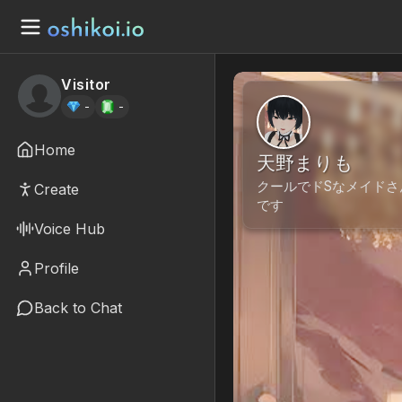
Visitor
-
-
Home
天野まりも
クールでドSなメイドさ
Create
です
Voice Hub
Profile
Back to Chat