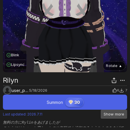
Blink
Lipsync
Rotate
▲
Rilyn
user_pzm06jxq
5/18/2026
6
7
Summon
30
Show more
Last updated
:
2026.7.11
無料の方にRylinをあげましたが

こちらにはちょっと変わったのや無料でも追加するようなものをあげて